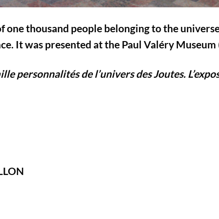
f one thousand people belonging to the universe 
nce. It was presented at the Paul Valéry Museum 
ille personnalités de l’univers des Joutes. L’exp
LLON