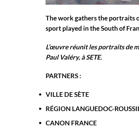
The work gathers the portraits o
sport played in the South of Fra
L’œuvre réunit les portraits de m
Paul Valéry, à SETE.
PARTNERS :
VILLE DE SÈTE
RÉGION LANGUEDOC-ROUSSI
CANON FRANCE