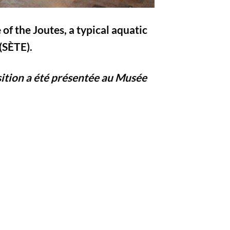
of the Joutes, a typical aquatic
(SÈTE).
osition a été présentée au Musée