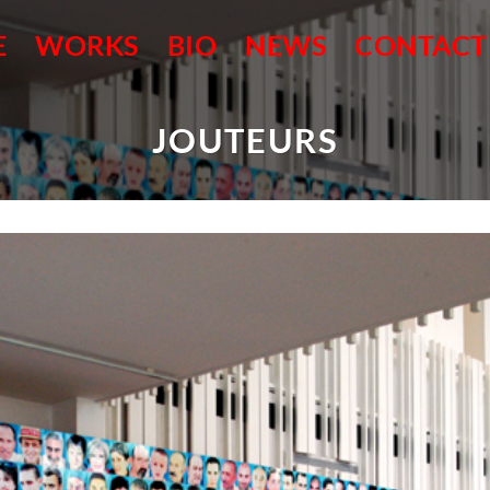
E
WORKS
BIO
NEWS
CONTACT
JOUTEURS