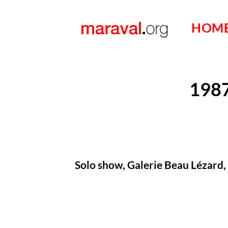
Passer
au
HOM
contenu
1987
Solo show, Galerie Beau Lézard, 