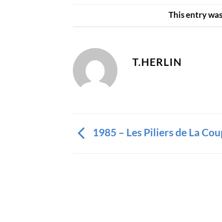
This entry wa
T.HERLIN
1985 – Les Piliers de La Co