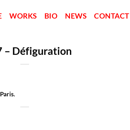
E
WORKS
BIO
NEWS
CONTACT
 – Défiguration
Paris.